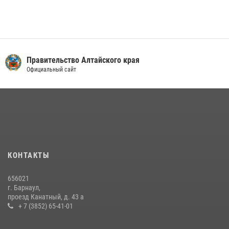
Правительство Алтайского края
Официальный сайт
КОНТАКТЫ
656021
г. Барнаул,
проезд Канатный, д. 43 а
+ 7 (3852) 65-41-01