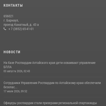
КОНТАКТЫ
656021
г. Барнаул,
проезд Канатный, д. 43 а
+ 7 (3852) 65-41-01
НОВОСТИ
На базе Росгвардии Алтайского края дети осваивают управление
БПЛА
03 августа 2026, 02:43
Сотрудники Управления Росгвардии по Алтайскому краю обеспечили
безопас...
17 июля 2026, 09:52
Офицеры росгвардии стали призерами региональной спартакиады