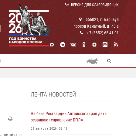
ВЕРСИЯ ДЛЯ СЛАБОВИДЯЩИХ
rosguard
656021, г. Барнаул
И
проезд Канатный, д. 43 а
+ 7 (3852) 65-41-01
Ы
ЛЕНТА НОВОСТЕЙ
На базе Росгвардии Алтайского края дети
осваивают управление БПЛА
03 августа 2026, 02:43
я линия» с