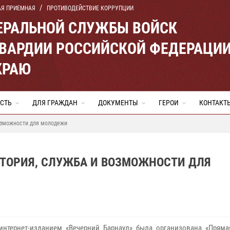
АЯ ПРИЕМНАЯ
ПРОТИВОДЕЙСТВИЕ КОРРУПЦИИ
ЕРАЛЬНОЙ СЛУЖБЫ ВОЙСК
ВАРДИИ РОССИЙСКОЙ ФЕДЕРАЦИ
КРАЮ
СТЬ
ДЛЯ ГРАЖДАН
ДОКУМЕНТЫ
ГЕРОИ
КОНТАКТ
возможности для молодежи
СТОРИЯ, СЛУЖБА И ВОЗМОЖНОСТИ ДЛЯ
интернет-изданием «Вечерний Барнаул» была организована «Пряма