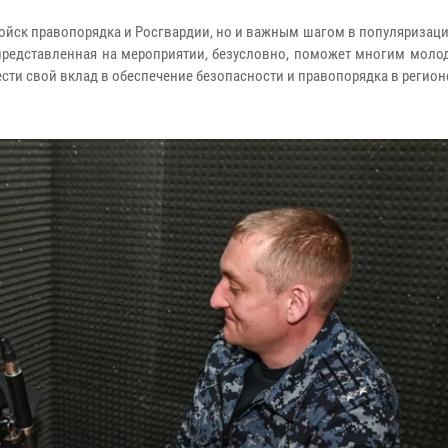
войск правопорядка и Росгвардии, но и важным шагом в популяризац
 представленная на мероприятии, безусловно, поможет многим мол
сти свой вклад в обеспечение безопасности и правопорядка в регион