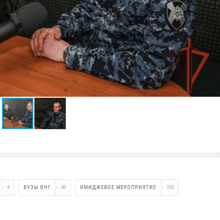
4
ВУЗЫ ВНГ
40
ИМИДЖЕВОЕ МЕРОПРИЯТИЕ
103