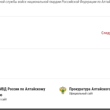
ой службы войск национальной гвардии Российской Федерации по Алта
След
ВД России по Алтайскому
Прокуратура Алтайского
Официальный сайт
ю
сайт