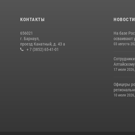
КОНТАКТЫ
НОВОСТ
656021
На базе Рос
г. Барнаул,
осваивают 
проезд Канатный, д. 43 а
03 августа 20
+ 7 (3852) 65-41-01
Сотрудники
Алтайскому 
17 июля 2026,
Офицеры ро
региональн
10 июля 2026,