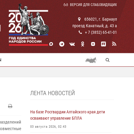
ВЕРСИЯ ДЛЯ СЛАБОВИДЯЩИХ
rosguard
656021, г. Барнаул
И
проезд Канатный, д. 43 а
+ 7 (3852) 65-41-01
Ы
ЛЕНТА НОВОСТЕЙ
На базе Росгвардии Алтайского края дети
осваивают управление БПЛА
азделений
03 августа 2026, 02:43
 совместные