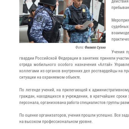
действия
пребыван
Меропри
судебны
взаимод
практиче
Фото:
Филипп Сухно
Учения п
гвардии Российской Федерации в занятиях приняли участи
отряда мобильного особого назначения «Алтай» Управл
коллегами из органов внутренних дел росгвардейцы на п
ситуации на охраняемом объекте.
По легенде учений, на прилегающей к административном
граждан, находящихся в учреждении, в кратчайшие сроки
персонала, организована работа специалистов группы ра
По оценке организаторов, учения прошли успешно. Все за
на высоком профессиональном уровне.