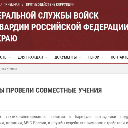
АЯ ПРИЕМНАЯ
ПРОТИВОДЕЙСТВИЕ КОРРУПЦИИ
ЕРАЛЬНОЙ СЛУЖБЫ ВОЙСК
ВАРДИИ РОССИЙСКОЙ ФЕДЕРАЦИ
КРАЮ
СТЬ
ДЛЯ ГРАЖДАН
ДОКУМЕНТЫ
ГЕРОИ
КОНТАКТ
тные учения
ВЫ ПРОВЕЛИ СОВМЕСТНЫЕ УЧЕНИЯ
х тактико-специального занятия в Барнауле сотрудники подр
ии, полиции, МЧС России, и службы судебных приставов отработали