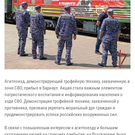
Агитпоезд, демонстрирующий трофейную технику, захваченную в
зоне СВО, прибыл в Барнаул. Акция стала важным элементом
патриотического воспитания и информирования населения о
ходе СВО. Демонстрация трофейной техники, захваченной у
противника, призвана укрепить моральный дух граждан и
продемонстрировать успехи российских вооруженных сил.
В связи с повышенным интересом к агитпоезду и большим
скоплением людей на станциях прибытия, на Росгвардию была