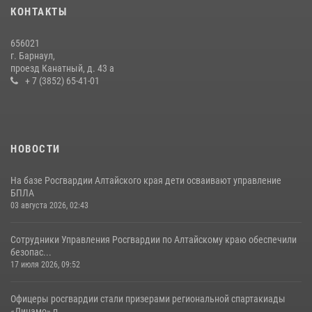
КОНТАКТЫ
656021
г. Барнаул,
проезд Канатный, д. 43 а
+ 7 (3852) 65-41-01
НОВОСТИ
На базе Росгвардии Алтайского края дети осваивают управление
БПЛА
03 августа 2026, 02:43
Сотрудники Управления Росгвардии по Алтайскому краю обеспечили
безопас...
17 июля 2026, 09:52
Офицеры росгвардии стали призерами региональной спартакиады
«Динамо» п...