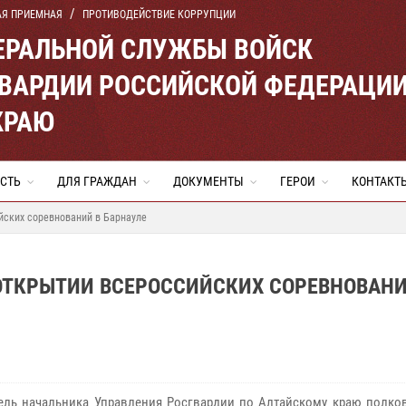
АЯ ПРИЕМНАЯ
ПРОТИВОДЕЙСТВИЕ КОРРУПЦИИ
ЕРАЛЬНОЙ СЛУЖБЫ ВОЙСК
ВАРДИИ РОССИЙСКОЙ ФЕДЕРАЦИ
КРАЮ
СТЬ
ДЛЯ ГРАЖДАН
ДОКУМЕНТЫ
ГЕРОИ
КОНТАКТ
йских соревнований в Барнауле
ОТКРЫТИИ ВСЕРОССИЙСКИХ СОРЕВНОВАНИ
ель начальника Управления Росгвардии по Алтайскому краю полко