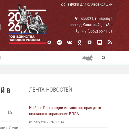
ВЕРСИЯ ДЛЯ СЛАБОВИДЯЩИХ
rosguard
656021, г. Барнаул
И
проезд Канатный, д. 43 а
+ 7 (3852) 65-41-01
Ы
ЛЕНТА НОВОСТЕЙ
Й В
На базе Росгвардии Алтайского края дети
осваивают управление БПЛА
03 августа 2026, 02:43
вник Денис