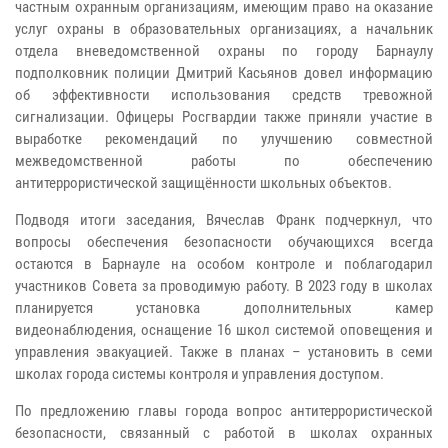
частным охранным организациям, имеющим право на оказание
услуг охраны в образовательных организациях, а начальник
отдела вневедомственной охраны по городу Барнаулу
подполковник полиции Дмитрий Касьянов довел информацию
об эффективности использования средств тревожной
сигнализации. Офицеры Росгвардии также приняли участие в
выработке рекомендаций по улучшению совместной
межведомственной работы по обеспечению
антитеррористической защищённости школьных объектов.
Подводя итоги заседания, Вячеслав Франк подчеркнул, что
вопросы обеспечения безопасности обучающихся всегда
остаются в Барнауле на особом контроле и поблагодарил
участников Совета за проводимую работу. В 2023 году в школах
планируется установка дополнительных камер
видеонаблюдения, оснащение 16 школ системой оповещения и
управления эвакуацией. Также в планах – установить в семи
школах города системы контроля и управления доступом.
По предложению главы города вопрос антитеррористической
безопасности, связанный с работой в школах охранных