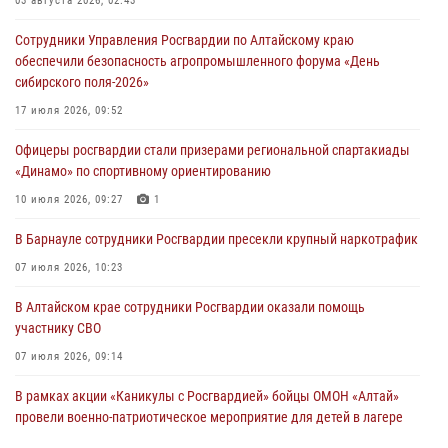
03 августа 2026, 02:43
Сотрудники Управления Росгвардии по Алтайскому краю
обеспечили безопасность агропромышленного форума «День
сибирского поля-2026»
17 июля 2026, 09:52
Офицеры росгвардии стали призерами региональной спартакиады
«Динамо» по спортивному ориентированию
10 июля 2026, 09:27
1
В Барнауле сотрудники Росгвардии пресекли крупный наркотрафик
07 июля 2026, 10:23
В Алтайском крае сотрудники Росгвардии оказали помощь
участнику СВО
07 июля 2026, 09:14
В рамках акции «Каникулы с Росгвардией» бойцы ОМОН «Алтай»
провели военно-патриотическое мероприятие для детей в лагере
«Звёздный»