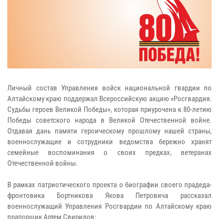
Личный состав Управления войск национальной гвардии по
Алтайскому краю поддержал Всероссийскую акцию «Росгвардия.
Судьбы героев Великой Победы», которая приурочена к 80-летию
Победы советского народа в Великой Отечественной войне.
Отдавая дань памяти героическому прошлому нашей страны,
военнослужащие и сотрудники ведомства бережно хранят
семейные воспоминания о своих предках, ветеранах
Отечественной войны.
В рамках патриотического проекта о биографии своего прадеда-
фронтовика Бортникова Якова Петровича рассказал
военнослужащий Управления Росгвардии по Алтайскому краю
прапорщик Артем Свиридов: