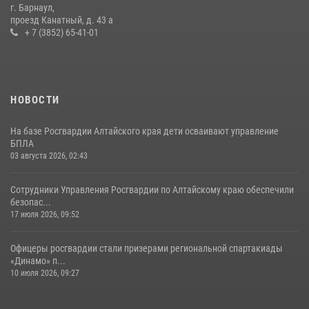
г. Барнаул,
проезд Канатный, д. 43 а
+ 7 (3852) 65-41-01
НОВОСТИ
На базе Росгвардии Алтайского края дети осваивают управление
БПЛА
03 августа 2026, 02:43
Сотрудники Управления Росгвардии по Алтайскому краю обеспечили
безопас...
17 июля 2026, 09:52
Офицеры росгвардии стали призерами региональной спартакиады
«Динамо» п...
10 июля 2026, 09:27