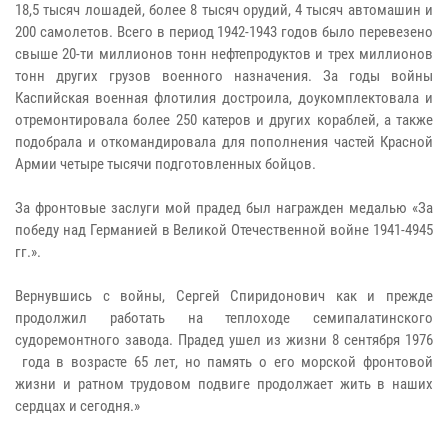
18,5 тысяч лошадей, более 8 тысяч орудий, 4 тысяч автомашин и
200 самолетов. Всего в период 1942-1943 годов было перевезено
свыше 20-ти миллионов тонн нефтепродуктов и трех миллионов
тонн других грузов военного назначения. За годы войны
Каспийская военная флотилия достроила, доукомплектовала и
отремонтировала более 250 катеров и других кораблей, а также
подобрала и откомандировала для пополнения частей Красной
Армии четыре тысячи подготовленных бойцов.
За фронтовые заслуги мой прадед был награжден медалью «За
победу над Германией в Великой Отечественной войне 1941-4945
гг.».
Вернувшись с войны, Сергей Спиридонович как и прежде
продолжил работать на теплоходе семипалатинского
судоремонтного завода. Прадед ушел из жизни 8 сентября 1976
года в возрасте 65 лет, но память о его морской фронтовой
жизни и ратном трудовом подвиге продолжает жить в наших
сердцах и сегодня.»