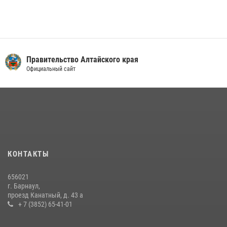
Правительство Алтайского края
Официальный сайт
КОНТАКТЫ
656021
г. Барнаул,
проезд Канатный, д. 43 а
+ 7 (3852) 65-41-01