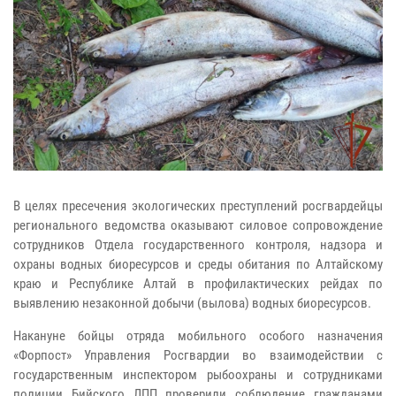
В целях пресечения экологических преступлений росгвардейцы
регионального ведомства оказывают силовое сопровождение
сотрудников Отдела государственного контроля, надзора и
охраны водных биоресурсов и среды обитания по Алтайскому
краю и Республике Алтай в профилактических рейдах по
выявлению незаконной добычи (вылова) водных биоресурсов.
Накануне бойцы отряда мобильного особого назначения
«Форпост» Управления Росгвардии во взаимодействии с
государственным инспектором рыбоохраны и сотрудниками
полиции Бийского ЛПП проверили соблюдение гражданами