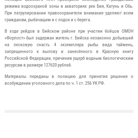
режима водоохраной зоны в акваториях рек Бия, Катунь и Обь.
При патрулировании правоохранители внимание уделяют всем
гражданам, рыбачащим и с лодок и с берега.
В ходе рейдов в Бийском районе при участии бойцов ОМОН
«Форпост» был задержан житель г. Бийска незаконно добывший
на лесковую снасть 4 экземпляра рыбы вида таймень,
запрещенного к вылову и занесённого в Красную книгу
Российской Федерации, причинив ущерб водным биологическим
ресурсам в размере 127620 рублей.
Материалы переданы в полицию для принятия решения о
возбуждении уголовного дела по ч. 1 ст. 256 УК РФ.