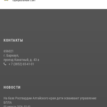
Официальный сайт
КОНТАКТЫ
656021
г. Барнаул,
проезд Канатный, д. 43 а
+ 7 (3852) 65-41-01
НОВОСТИ
На базе Росгвардии Алтайского края дети осваивают управление
БПЛА
03 августа 2026, 02:43