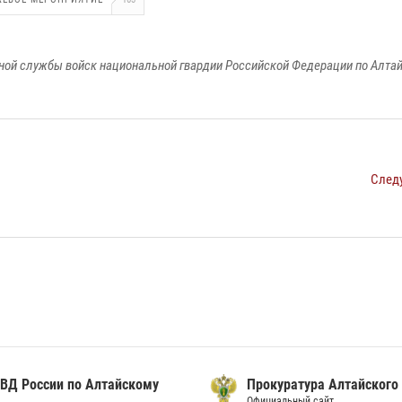
ой службы войск национальной гвардии Российской Федерации по Алта
След
ВД России по Алтайскому
Прокуратура Алтайского
Официальный сайт