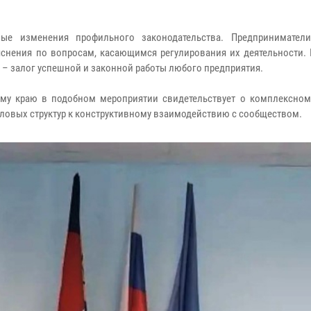
ые изменения профильного законодательства. Предпринимател
яснения по вопросам, касающимся регулирования их деятельности.
– залог успешной и законной работы любого предприятия.
ому краю в подобном мероприятии свидетельствует о комплексном
иловых структур к конструктивному взаимодействию с сообществом.