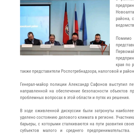
предпри
Новоалта
района, 
ведомств
Помимо 
предста
Первом
предприн
края по 
также представители Роспотребнадзора, налоговой и райо
Генерал-майор полиции Александр Сафонов выступил пе
направленной на обеспечение безопасности объектов п
проблемных вопросах в этой области и путях их решения.
В ходе оживленной дискуссии были затронуты наиболе
уделено состоянию делового климата в регионе. Участни
барьеры, с которыми сталкиваются на пути развития сво
субъектов малого и среднего предпринимательства.