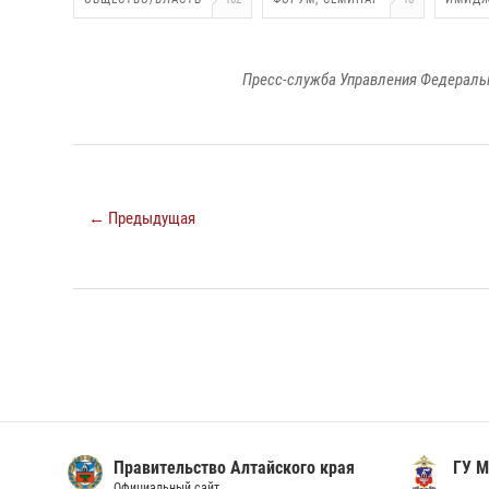
Пресс-служба Управления Федеральн
← Предыдущая
Правительство Алтайского края
ГУ М
Официальный сайт