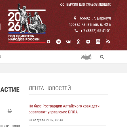
ВЕРСИЯ ДЛЯ СЛАБОВИДЯЩИХ
rosguard
656021, г. Барнаул
И
проезд Канатный, д. 43 а
+ 7 (3852) 65-41-01
Ы
ЛЕНТА НОВОСТЕЙ
ЧАСТИЕ
На базе Росгвардии Алтайского края дети
осваивают управление БПЛА
03 августа 2026, 02:43
ащите прав