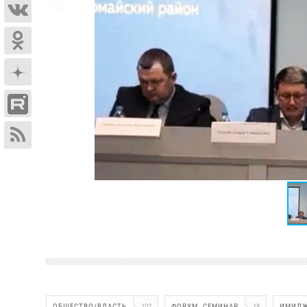
ОБЩЕСТВО/ВЛАСТЬ
102
ФОРУМ, СЕМИНАР
18
ИМИДЖ