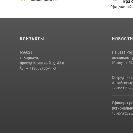
кра
Официальный 
КОНТАКТЫ
НОВОСТ
656021
На базе Рос
г. Барнаул,
осваивают 
проезд Канатный, д. 43 а
03 августа 20
+ 7 (3852) 65-41-01
Сотрудники
Алтайскому 
17 июля 2026,
Офицеры ро
региональн
10 июля 2026,