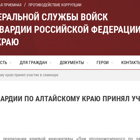
АЯ ПРИЕМНАЯ
ПРОТИВОДЕЙСТВИЕ КОРРУПЦИИ
ЕРАЛЬНОЙ СЛУЖБЫ ВОЙСК
ВАРДИИ РОССИЙСКОЙ ФЕДЕРАЦИ
КРАЮ
СТЬ
ДЛЯ ГРАЖДАН
ДОКУМЕНТЫ
ГЕРОИ
КОНТАКТ
му краю принял участие в семинаре
ВАРДИИ ПО АЛТАЙСКОМУ КРАЮ ПРИНЯЛ У
х реализации краевой инициативы «Дни уполномоченного по з