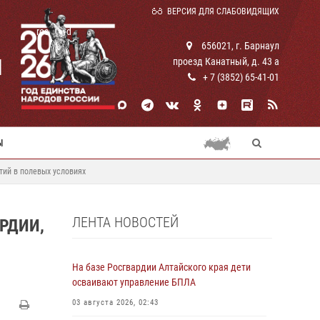
ВЕРСИЯ ДЛЯ СЛАБОВИДЯЩИХ
rosguard
656021, г. Барнаул
И
проезд Канатный, д. 43 а
+ 7 (3852) 65-41-01
Ы
тий в полевых условиях
ЛЕНТА НОВОСТЕЙ
РДИИ,
На базе Росгвардии Алтайского края дети
осваивают управление БПЛА
03 августа 2026, 02:43