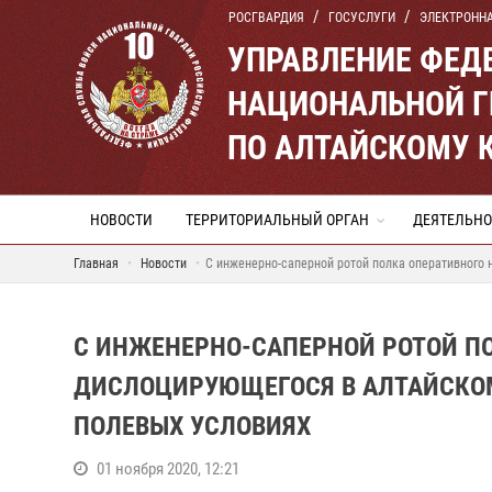
РОСГВАРДИЯ
ГОСУСЛУГИ
ЭЛЕКТРОНН
УПРАВЛЕНИЕ ФЕД
НАЦИОНАЛЬНОЙ Г
ПО АЛТАЙСКОМУ 
НОВОСТИ
ТЕРРИТОРИАЛЬНЫЙ ОРГАН
ДЕЯТЕЛЬНО
Главная
Новости
С инженерно-саперной ротой полка оперативного 
С ИНЖЕНЕРНО-САПЕРНОЙ РОТОЙ ПО
ДИСЛОЦИРУЮЩЕГОСЯ В АЛТАЙСКОМ
ПОЛЕВЫХ УСЛОВИЯХ
01 ноября 2020, 12:21