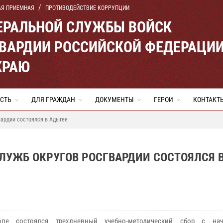
АЯ ПРИЕМНАЯ
ПРОТИВОДЕЙСТВИЕ КОРРУПЦИИ
ЕРАЛЬНОЙ СЛУЖБЫ ВОЙСК
ВАРДИИ РОССИЙСКОЙ ФЕДЕРАЦИ
КРАЮ
СТЬ
ДЛЯ ГРАЖДАН
ДОКУМЕНТЫ
ГЕРОИ
КОНТАКТ
вардии состоялся в Адыгее
ЛУЖБ ОКРУГОВ РОСГВАРДИИ СОСТОЯЛСЯ 
пе состоялся трехдневный учебно-методический сбор с нач