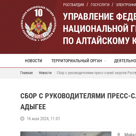
РОСГВАРДИЯ
ГОСУСЛУГИ
ЭЛЕКТРОНН
УПРАВЛЕНИЕ ФЕД
НАЦИОНАЛЬНОЙ Г
ПО АЛТАЙСКОМУ 
НОВОСТИ
ТЕРРИТОРИАЛЬНЫЙ ОРГАН
ДЕЯТЕЛЬНО
Главная
Новости
Сбор с руководителями пресс-служб округов Росг
СБОР С РУКОВОДИТЕЛЯМИ ПРЕСС-С
АДЫГЕЕ
16 мая 2024, 11:01
В Майко