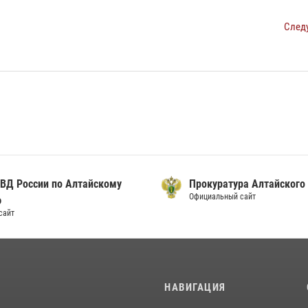
След
ВД России по Алтайскому
Прокуратура Алтайского
Официальный сайт
ю
сайт
И
НАВИГАЦИЯ