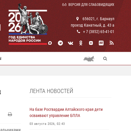
ВЕРСИЯ ДЛЯ СЛАБОВИДЯЩИХ
rosguard
656021, г. Барнаул
И
проезд Канатный, д. 43 а
+ 7 (3852) 65-41-01
Ы
ЛЕНТА НОВОСТЕЙ
В
На базе Росгвардии Алтайского края дети
осваивают управление БПЛА
03 августа 2026, 02:43
альниками