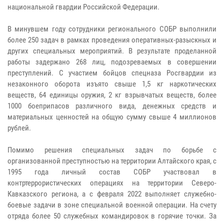
национальной гвардии Российской Федерации.
В минувшем году сотрудники регионального СОБР выполнили
более 250 задач в рамках проведения оперативных-разыскных и
других специальных мероприятий. В результате проделанной
работы задержано 268 лиц, подозреваемых в совершении
преступлений. С участием бойцов спецназа Росгвардии из
незаконного оборота изъято свыше 1,5 кг наркотических
веществ, 64 единицы оружия, 2 кг взрывчатых веществ, более
1000 боеприпасов различного вида, денежных средств и
материальных ценностей на общую сумму свыше 4 миллионов
рублей.
Помимо решения специальных задач по борьбе с
организованной преступностью на территории Алтайского края, с
1995 года личный состав СОБР участвовал в
контртеррористических операциях на территории Северо-
Кавказского региона, а с февраля 2022 выполняет служебно-
боевые задачи в зоне специальной военной операции. На счету
отряда более 50 служебных командировок в горячие точки. За