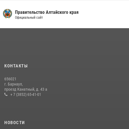
Правительство Алтайского края
Официальный сайт
КОНТАКТЫ
656021
г. Барнаул,
проезд Канатный, д. 43 а
+ 7 (3852) 65-41-01
НОВОСТИ