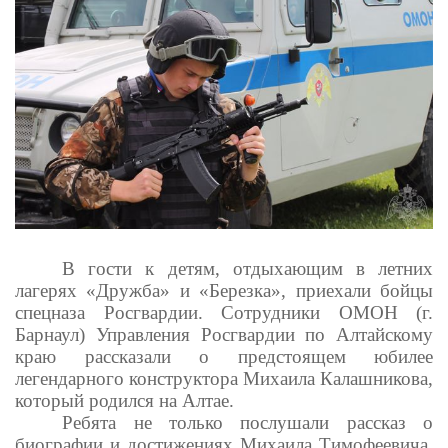
В гости к детям, отдыхающим в летних
лагерях «Дружба» и «Березка», приехали бойцы
спецназа Росгвардии. Сотрудники ОМОН (г.
Барнаул) Управления Росгвардии по Алтайскому
краю рассказали о предстоящем юбилее
легендарного конструктора Михаила Калашникова,
который родился на Алтае.
Ребята не только послушали рассказ о
биографии и достижениях Михаила Тимофеевича,