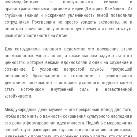
взаимодействию с вооружёнными силами и
правоохранительными органами иерей Дмитрий Камбалин. Их
глубокие знания и искренняя увлечённость темой позволили
сотрудникам Росгвардии не просто увидеть экспонаты, но и
понять их значение, почувствовать дух времени и осознать путь
развития христианства на Алтае.
Для сотрудников силового ведомства это посещение стало
возможностью узнать новое, а также шансом задуматься о тех
ценностях, которые веками вдохновляли людей на служение и
созидание. В условиях непростой службы, требующей
постоянной бдительности и готовности к решительным
действиям, знакомство с историей духовного подвига может
стать источником внутренней силы и нравственной
устойчивости.
Международный день музеев — это прекрасный повод для того,
чтобы вспомнить о важности сохранения культурного наследия и
его роли в формировании идентичности. Подобные мероприятия
способствуют расширению кругозора и воспитанию патриотизма
и уважения к прошлому, что особенно важно для тех, кто стоит на