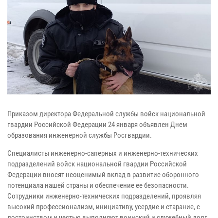
Приказом директора Федеральной службы войск национальной
гвардии Российской Федерации 24 января объявлен Днем
образования инженерной службы Росгвардии.
Специалисты инженерно-саперных и инженерно-технических
подразделений войск национальной гвардии Российской
Федерации вносят неоценимый вклад в развитие оборонного
потенциала нашей страны и обеспечение ее безопасности.
Сотрудники инженерно-технических подразделений, проявляя
высокий профессионализм, инициативу, усердие и старание, с
достоинством и честью выполняют воинский и служебный долг.