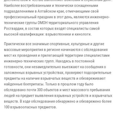
Наиболее востребованными и технически оснащенными
подразделениями в Алтайском крае, отмечающими свой
профессиональный праздник в этот день, являются инженерно-
технические группы ОМОН территориального управления
Росгвардии, в состав которых входят специалисты самой
высокой квалификации: взрывотехники и кинологи.
Практически все значимые спортивные, культурные и другие
массовые мероприятия в регионе начинаются с обследования
мест их проведения и прилегающей территории специалистами
инженерно-технических групп. Находясь в постоянной
готовности, они незамедлительно выезжают на сообщения о
заложенных взрывных устройствах, проверяют подозрительные
предметы на наличие взрывчатых веществ и обезвреживают
найденные боеприпасы. Только в прошлом году было
обследовано почти 300 объектов и мест массового пребывания
людей на предмет выявления взрывных устройств и взрывчатых
веществ. В ходе обследования обнаружено и обезврежено более
100 взрывоопасных предметов.