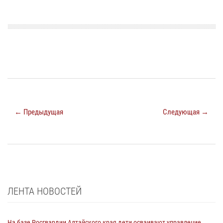
← Предыдущая
Следующая →
ЛЕНТА НОВОСТЕЙ
На базе Росгвардии Алтайского края дети осваивают управление