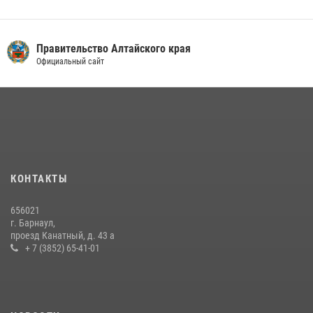
Правительство Алтайского края
Официальный сайт
КОНТАКТЫ
656021
г. Барнаул,
проезд Канатный, д. 43 а
+ 7 (3852) 65-41-01