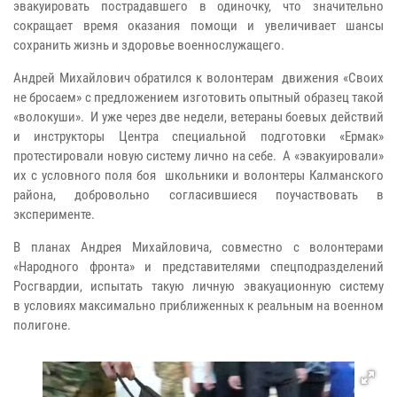
эвакуировать пострадавшего в одиночку, что значительно
сокращает время оказания помощи и увеличивает шансы
сохранить жизнь и здоровье военнослужащего.
Андрей Михайлович обратился к волонтерам движения «Своих
не бросаем» с предложением изготовить опытный образец такой
«волокуши». И уже через две недели, ветераны боевых действий
и инструкторы Центра специальной подготовки «Ермак»
протестировали новую систему лично на себе. А «эвакуировали»
их с условного поля боя школьники и волонтеры Калманского
района, добровольно согласившиеся поучаствовать в
эксперименте.
В планах Андрея Михайловича, совместно с волонтерами
«Народного фронта» и представителями спецподразделений
Росгвардии, испытать такую личную эвакуационную систему
в условиях максимально приближенных к реальным на военном
полигоне.