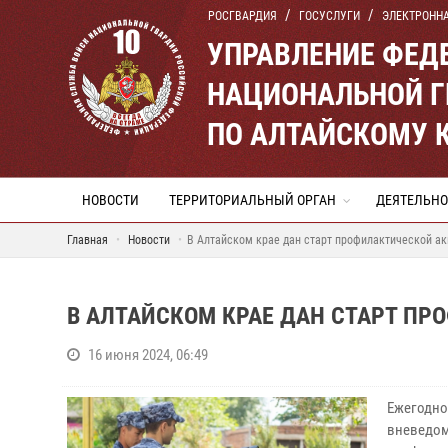
РОСГВАРДИЯ
ГОСУСЛУГИ
ЭЛЕКТРОНН
УПРАВЛЕНИЕ ФЕД
НАЦИОНАЛЬНОЙ Г
ПО АЛТАЙСКОМУ 
НОВОСТИ
ТЕРРИТОРИАЛЬНЫЙ ОРГАН
ДЕЯТЕЛЬНО
Главная
Новости
В Алтайском крае дан старт профилактической ак
В АЛТАЙСКОМ КРАЕ ДАН СТАРТ П
16 июня 2024, 06:49
Ежегодно
вневед