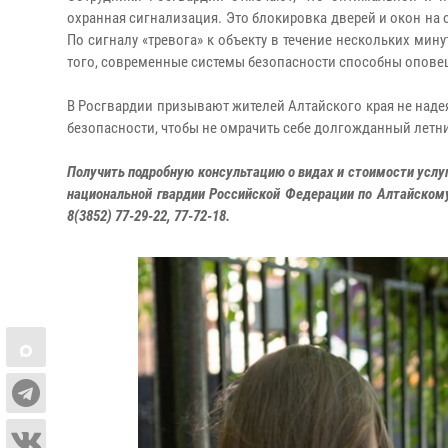
охранная сигнализация. Это блокировка дверей и окон на
По сигналу «тревога» к объекту в течение нескольких мин
того, современные системы безопасности способны оповещ
В Росгвардии призывают жителей Алтайского края не надея
безопасности, чтобы не омрачить себе долгожданный летн
Получить подробную консультацию о видах и стоимости усл
национальной гвардии Российской Федерации по Алтайскому 
8(3852) 77-29-22, 77-72-18.