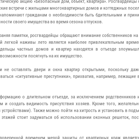
тическую акцию «Безопасный дом, объект, квартира». Росгвардейцы
ские встречи с жильцами многоквартирных домов и коттеджных посел
напоминают гражданам о необходимости быть бдительными и прин
нности своего имущества во время сезона отпусков.
раняя памятки, росгвардейцы обращают внимание собственников на 
й легкой наживы лето является наиболее привлекательным време
адельцы частных домов и квартир находятся в отъезде злоумыш
 возможности посягнуть на их имущество.
 не оставлять двери и окна квартир открытыми, поскольку даж
оваться «ситуативные преступники», прихватив, например, лежащие
формацию о длительном отъезде, за исключением родственников и
и создать видимость присутствия хозяев. Кроме того, желательн
устройствами). Также можно пойти на хитрость и установить в под
этажей стоит задуматься об использовании оконных решеток, пос
проверенной временем мерой защиты от квартирных краж являетс