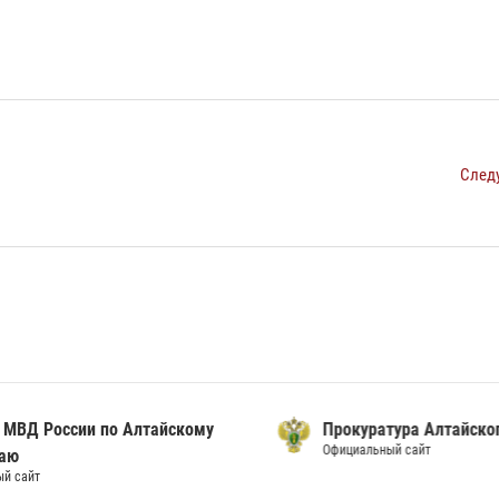
След
ВД России по Алтайскому
Прокуратура Алтайского
Официальный сайт
ю
сайт