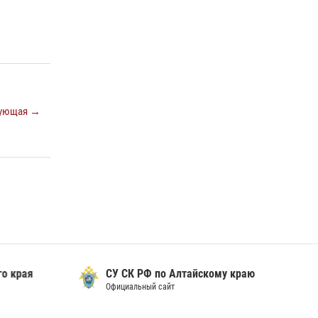
ующая →
 края
СУ СК РФ по Алтайскому краю
Официальный сайт