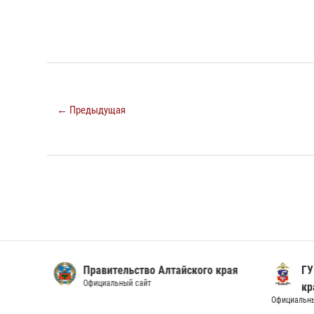
← Предыдущая
Правительство Алтайского края
ГУ М
Официальный сайт
кра
Официальный 