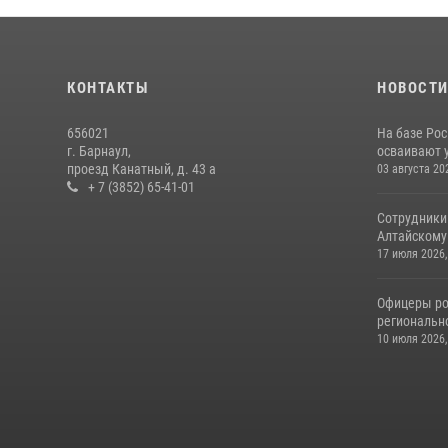
КОНТАКТЫ
НОВОСТ
656021
На базе Рос
г. Барнаул,
осваивают 
проезд Канатный, д. 43 а
03 августа 20
+ 7 (3852) 65-41-01
Сотрудники
Алтайскому 
17 июля 2026,
Офицеры ро
региональн
10 июля 2026,