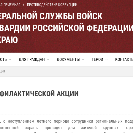
АЯ ПРИЕМНАЯ
ПРОТИВОДЕЙСТВИЕ КОРРУПЦИИ
ЕРАЛЬНОЙ СЛУЖБЫ ВОЙСК
ВАРДИИ РОССИЙСКОЙ ФЕДЕРАЦИ
КРАЮ
СТЬ
ДЛЯ ГРАЖДАН
ДОКУМЕНТЫ
ГЕРОИ
КОНТАКТ
ции
РОФИЛАКТИЧЕСКОЙ АКЦИИ
, с наступлением летнего периода сотрудники региональных под
омственной охраны проводят для жителей крупных горо