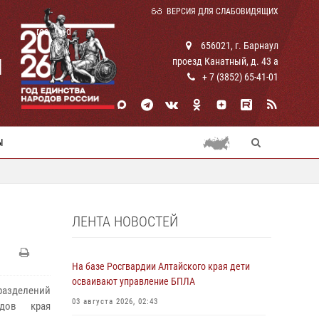
ВЕРСИЯ ДЛЯ СЛАБОВИДЯЩИХ
rosguard
656021, г. Барнаул
И
проезд Канатный, д. 43 а
+ 7 (3852) 65-41-01
Ы
ЛЕНТА НОВОСТЕЙ
На базе Росгвардии Алтайского края дети
осваивают управление БПЛА
разделений
03 августа 2026, 02:43
дов края