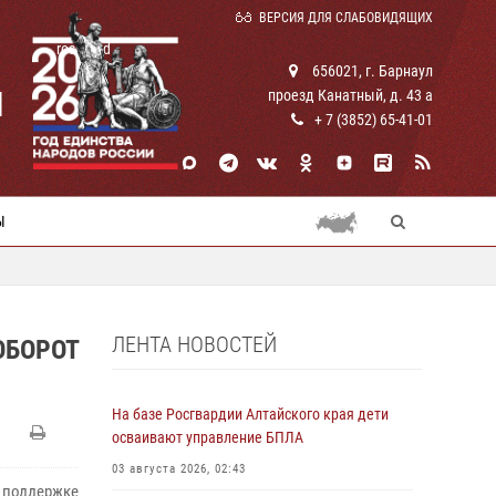
ВЕРСИЯ ДЛЯ СЛАБОВИДЯЩИХ
rosguard
656021, г. Барнаул
И
проезд Канатный, д. 43 а
+ 7 (3852) 65-41-01
Ы
ЛЕНТА НОВОСТЕЙ
ОБОРОТ
На базе Росгвардии Алтайского края дети
осваивают управление БПЛА
03 августа 2026, 02:43
 поддержке