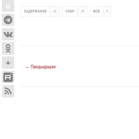
ЗАДЕРЖАНИЕ
42
СОБР
39
ФСБ
8
← Предыдущая