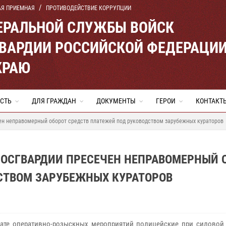
АЯ ПРИЕМНАЯ
ПРОТИВОДЕЙСТВИЕ КОРРУПЦИИ
ЕРАЛЬНОЙ СЛУЖБЫ ВОЙСК
ВАРДИИ РОССИЙСКОЙ ФЕДЕРАЦИ
КРАЮ
СТЬ
ДЛЯ ГРАЖДАН
ДОКУМЕНТЫ
ГЕРОИ
КОНТАКТ
чен неправомерный оборот средств платежей под руководством зарубежных кураторов
РОСГВАРДИИ ПРЕСЕЧЕН НЕПРАВОМЕРНЫЙ 
СТВОМ ЗАРУБЕЖНЫХ КУРАТОРОВ
тате оперативно-розыскных мероприятий полицейские при силовой