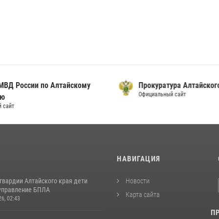
ВД России по Алтайскому
Прокуратура Алтайского
Официальный сайт
ю
сайт
И
НАВИГАЦИЯ
гвардии Алтайского края дети
Новости
управление БПЛА
Карта сайта
26, 02:43
П