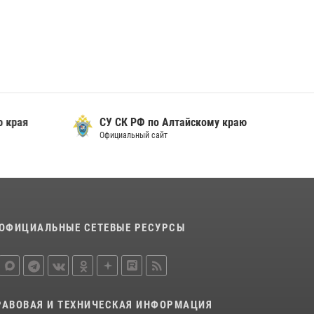
охраны Росгвардии по Алтайскому краю
подведены итоги «прямой линии»
01 июля 2026, 07:49
 края
СУ СК РФ по Алтайскому краю
Официальный сайт
ОФИЦИАЛЬНЫЕ СЕТЕВЫЕ РЕСУРСЫ
РАВОВАЯ И ТЕХНИЧЕСКАЯ ИНФОРМАЦИЯ