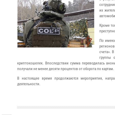
сотрудни
их жител
автомоб
Кроме то
преступн
По имеющ
регионов
счета». 
группы 
криптокошелек. Впоследствии сумма переводилась анон
получали не менее десяти процентов от оборота по картам.
В настоящее время продолжаются мероприятия, напра
деятельности.