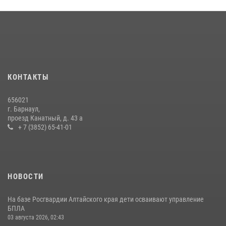
КОНТАКТЫ
656021
г. Барнаул,
проезд Канатный, д. 43 а
+ 7 (3852) 65-41-01
НОВОСТИ
На базе Росгвардии Алтайского края дети осваивают управление
БПЛА
03 августа 2026, 02:43