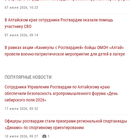
07 июля 2026, 10:23
В Алтайском крае сотрудники Росгвардии оказали помощь
участнику СВО
07 июля 2026, 09:14
В рамках акции «Каникулы с Росгвардией» бойцы ОМОН «Алтай»
провели военно-патриотическое мероприятие для детей в лагере
«Звёздный»
05 июля 2026, 11:13
ПОПУЛЯРНЫЕ НОВОСТИ
Росгвардия Алтайского края приняла участие в благотворительной
Сотрудники Управления Росгвардии по Алтайскому краю
акции «Коробка храбрости»
обеспечили безопасность агропромышленного форума «День
04 июля 2026, 11:09
сибирского поля-2026»
Сотрудники Росгвардии провели встречу с юными пограничниками
17 июля 2026, 09:52
в рамках акции «Каникулы с Росгвардией»
Офицеры росгвардии стали призерами региональной спартакиады
03 июля 2026, 04:03
«Динамо» по спортивному ориентированию
Управление Росгвардии по Алтайскому краю провело для детей
10 июля 2026, 09:27
1