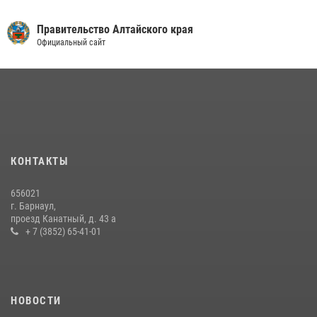
Правительство Алтайского края
Официальный сайт
КОНТАКТЫ
656021
г. Барнаул,
проезд Канатный, д. 43 а
+ 7 (3852) 65-41-01
НОВОСТИ