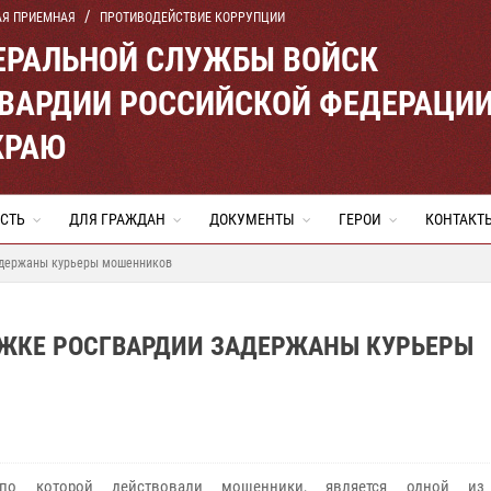
АЯ ПРИЕМНАЯ
ПРОТИВОДЕЙСТВИЕ КОРРУПЦИИ
ЕРАЛЬНОЙ СЛУЖБЫ ВОЙСК
ВАРДИИ РОССИЙСКОЙ ФЕДЕРАЦИ
КРАЮ
СТЬ
ДЛЯ ГРАЖДАН
ДОКУМЕНТЫ
ГЕРОИ
КОНТАКТ
задержаны курьеры мошенников
РЖКЕ РОСГВАРДИИ ЗАДЕРЖАНЫ КУРЬЕРЫ
по которой действовали мошенники, является одной из