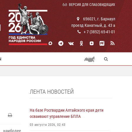
ВЕРСИЯ ДЛЯ СЛАБОВИДЯЩИХ
rosguard
656021, г. Барнаул
И
проезд Канатный, д. 43 а
+ 7 (3852) 65-41-01
Ы
ЛЕНТА НОВОСТЕЙ
На базе Росгвардии Алтайского края дети
осваивают управление БПЛА
03 августа 2026, 02:43
 наиболее