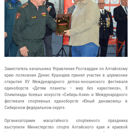
Заместитель начальника Управления Росгвардии по Алтайскому
краю полковник Денис Кушнарев принял участие в церемонии
открытия XV Международного детско-юношеского фестиваля
единоборств «Детям планеты – мир без наркотиков», X
Олимпиады боевых искусств «Сибирь-Азия» и Международного
фестиваля спортивных единоборств «Юный динамовец» в
Сибирском федеральном округе.
Организаторами масштабного спортивного праздника
выступили Министерство спорта Алтайского края и краевой