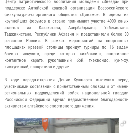
Центр патриотического воспитания молодежи «Звезда» при
поддержке Алтайской краевой организации Всероссийского
физкультурно-спортивного общества «Динамо». В одном из
крупнейших форумов в стране принимают участие 4000 юных
атлетов из Казахстана, Азербайджана, Узбекистана,
Таджикистана, Республики Абхазия и представители более 30
регионов России. В рамках мероприятий на спортивных
площадках краевой столицы пройдут турниры по 16 видам
боевых искусств, среди которых кикбоксинг, спортивное
контактное каратэ, рукопашный бой, тхэквондо, кунг-фу,
киокусинкай, панкратион и другие.
В ходе парада-открытия Денис Кушнарев выступил перед
участниками состязаний с приветственным словом и от имени
региональных подразделений войск национальной гвардии
Российской Федерации вручил ведомственные благодарности
активистам алтайского спортивного движения.