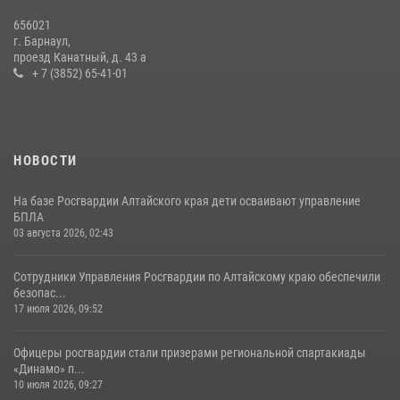
656021
г. Барнаул,
проезд Канатный, д. 43 а
+ 7 (3852) 65-41-01
НОВОСТИ
На базе Росгвардии Алтайского края дети осваивают управление
БПЛА
03 августа 2026, 02:43
Сотрудники Управления Росгвардии по Алтайскому краю обеспечили
безопас...
17 июля 2026, 09:52
Офицеры росгвардии стали призерами региональной спартакиады
«Динамо» п...
10 июля 2026, 09:27