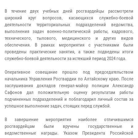
В течение двух учебных дней росгвардейцы рассмотрели
широкий круг вопросов, касающихся служебно-боевой
деятельности территориальных подразделений ведомства,
выполнения задач военно-политической работы, кадрового,
технического, тылового, медицинского и других видов
обеспечения. В рамках мероприятия с участниками были
проведены практические занятия, а также подведены итоги
служебно-боевой деятельности за истекший период 2024 года.
Оперативное совещание прошло под председательством
начальника Управления Росгвардии по Алтайскому краю. После
заслушивания докладов генерал-майор полиции Александр
Сафонов дал положительную оценку результатам работы
подчиненных подразделений и поблагодарил личный состав за
успешное выполнение задач, стоящих перед службой.
В завершение мероприятия наиболее отличившимся
росгвардейцам были вручены государственные и
ведомственные награды. Указом Президента Российской