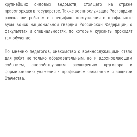
крупнейших силовых ведомств, стоящего на страже
правопорядка в государстве. Также военнослужащие Росгвардии
рассказали ребятам о специфике поступления в профильные
вузы войск национальной гвардии Российской Федерации, о
факультетах и специальностях, по которым курсанты проходят
там обучение.
По мнению педагогов, знакомство с военнослужащими стало
для ребят не только образовательным, но и вдохновляющим
событием, способствующим расширению кругозора и
формированию уважения к профессиям связанным с защитой
Отечества.