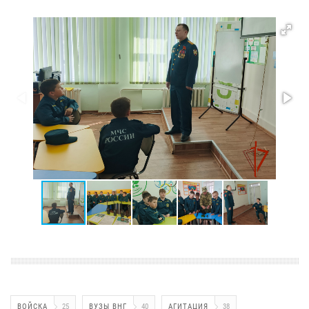
ВОЙСКА
25
ВУЗЫ ВНГ
40
АГИТАЦИЯ
38