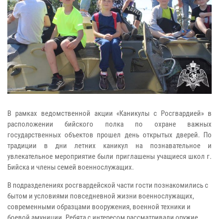
В рамках ведомственной акции «Каникулы с Росгвардией» в
расположении бийского полка по охране важных
государственных объектов прошел день открытых дверей. По
традиции в дни летних каникул на познавательное и
увлекательное мероприятие были приглашены учащиеся школ г.
Бийска и члены семей военнослужащих.
В подразделениях росгвардейской части гости познакомились с
бытом и условиями повседневной жизни военнослужащих,
современными образцами вооружения, военной техники и
боевой амуниции. Ребята с интересом рассматривали оружие,