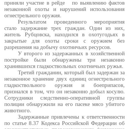
приняли участие в рейде по выявлению фактов
незаконной охоты и нарушений использования
огнестрельного оружия.
Результатом проведенного мероприятия
стало задержание трех граждан. Один из них,
житель Рубцовска, находился в охотугодьях в
закрытые для охоты сроки с оружием без
разрешения на добычу охотничьих ресурсов.
У второго из задержанных в хозяйственной
постройке были обнаружены три незаконно
хранившихся гладкоствольных охотничьих ружья.
Третий гражданин, который был задержан за
незаконное хранение двух единиц огнестрельного
гладкоствольного оружия и боеприпасов,
признался в том, что он незаконно добыл косулю.
Сотрудники следственно-оперативной группы
полиции обнаружили на его пасеке мясо убитого
животного.
Задержанные привлечены к ответственности
по статье 8.37 Кодекса Российской Федерации об