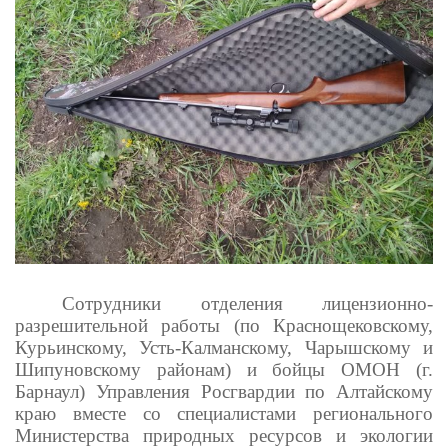
Сотрудники отделения лицензионно-
разрешительной работы (по Краснощековскому,
Курьинскому, Усть-Калманскому, Чарышскому и
Шипуновскому районам) и бойцы ОМОН (г.
Барнаул) Управления Росгвардии по Алтайскому
краю вместе со специалистами регионального
Министерства природных ресурсов и экологии