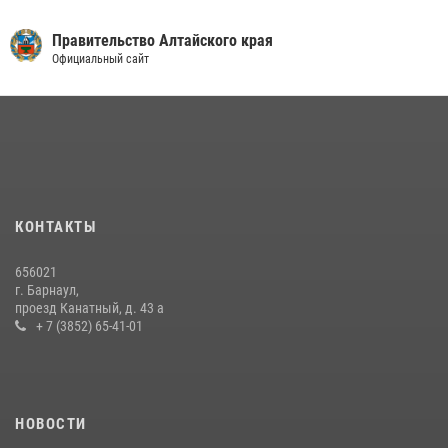
Правительство Алтайского края
Официальный сайт
КОНТАКТЫ
656021
г. Барнаул,
проезд Канатный, д. 43 а
+ 7 (3852) 65-41-01
НОВОСТИ