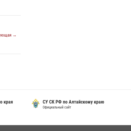
ующая →
 края
СУ СК РФ по Алтайскому краю
Официальный сайт