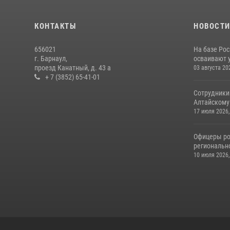
КОНТАКТЫ
НОВОСТ
656021
На базе Рос
г. Барнаул,
осваивают 
проезд Канатный, д. 43 а
03 августа 20
+ 7 (3852) 65-41-01
Сотрудники
Алтайскому 
17 июля 2026,
Офицеры ро
региональн
10 июля 2026,