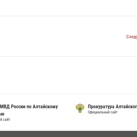
След
ВД России по Алтайскому
Прокуратура Алтайского
Официальный сайт
ю
сайт