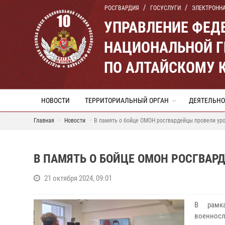
РОСГВАРДИЯ
ГОСУСЛУГИ
ЭЛЕКТРОНН
УПРАВЛЕНИЕ ФЕД
НАЦИОНАЛЬНОЙ Г
ПО АЛТАЙСКОМУ 
НОВОСТИ
ТЕРРИТОРИАЛЬНЫЙ ОРГАН
ДЕЯТЕЛЬНО
Главная
Новости
В память о бойце ОМОН росгвардейцы провели ур
В ПАМЯТЬ О БОЙЦЕ ОМОН РОСГВАР
21 октября 2024, 09:01
В рамка
военнос