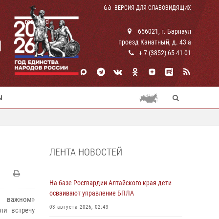
ВЕРСИЯ ДЛЯ СЛАБОВИДЯЩИХ
rosguard
656021, г. Барнаул
И
проезд Канатный, д. 43 а
+ 7 (3852) 65-41-01
Ы
ЛЕНТА НОВОСТЕЙ
На базе Росгвардии Алтайского края дети
осваивают управление БПЛА
о важном»
03 августа 2026, 02:43
ли встречу