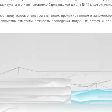
арнаула, а его имя присвоено барнаульской школе № 113, где он училс
героя получилось очень трогательным, проникновенным и запомнило
еприимства отметили важность проведения подобных встреч и поб