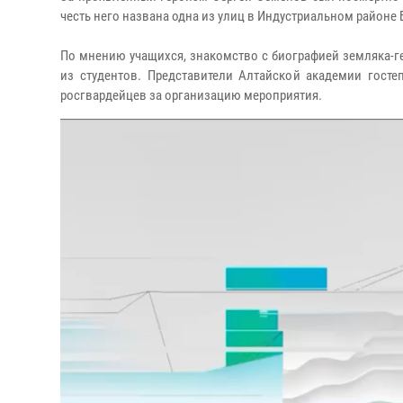
честь него названа одна из улиц в Индустриальном районе Б
По мнению учащихся, знакомство с биографией земляка-
из студентов. Представители Алтайской академии гост
росгвардейцев за организацию мероприятия.