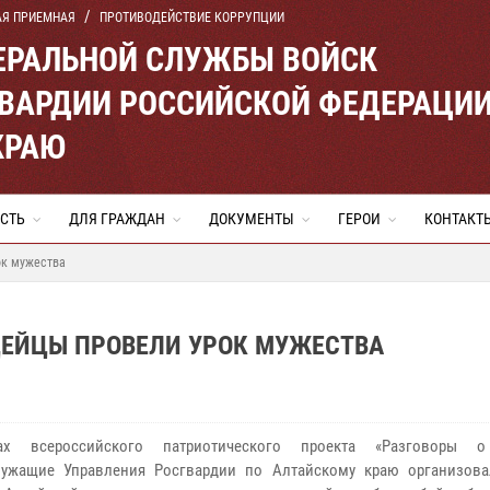
АЯ ПРИЕМНАЯ
ПРОТИВОДЕЙСТВИЕ КОРРУПЦИИ
ЕРАЛЬНОЙ СЛУЖБЫ ВОЙСК
ВАРДИИ РОССИЙСКОЙ ФЕДЕРАЦИ
КРАЮ
СТЬ
ДЛЯ ГРАЖДАН
ДОКУМЕНТЫ
ГЕРОИ
КОНТАКТ
ок мужества
ДЕЙЦЫ ПРОВЕЛИ УРОК МУЖЕСТВА
х всероссийского патриотического проекта «Разговоры 
лужащие Управления Росгвардии по Алтайскому краю организова