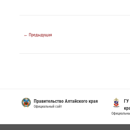
← Предыдущая
Правительство Алтайского края
ГУ М
Официальный сайт
кра
Официальный 