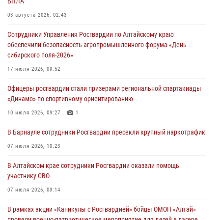
БПЛА
03 августа 2026, 02:43
Сотрудники Управления Росгвардии по Алтайскому краю
обеспечили безопасность агропромышленного форума «День
сибирского поля-2026»
17 июля 2026, 09:52
Офицеры росгвардии стали призерами региональной спартакиады
«Динамо» по спортивному ориентированию
10 июля 2026, 09:27
1
В Барнауле сотрудники Росгвардии пресекли крупный наркотрафик
07 июля 2026, 10:23
В Алтайском крае сотрудники Росгвардии оказали помощь
участнику СВО
07 июля 2026, 09:14
В рамках акции «Каникулы с Росгвардией» бойцы ОМОН «Алтай»
провели военно-патриотическое мероприятие для детей в лагере