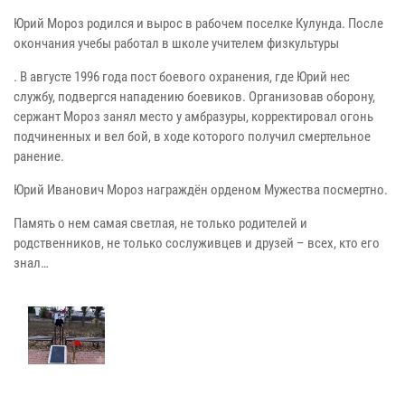
Юрий Мороз родился и вырос в рабочем поселке Кулунда. После
окончания учебы работал в школе учителем физкультуры
. В августе 1996 года пост боевого охранения, где Юрий нес
службу, подвергся нападению боевиков. Организовав оборону,
сержант Мороз занял место у амбразуры, корректировал огонь
подчиненных и вел бой, в ходе которого получил смертельное
ранение.
Юрий Иванович Мороз награждён орденом Мужества посмертно.
Память о нем самая светлая, не только родителей и
родственников, не только сослуживцев и друзей – всех, кто его
знал…