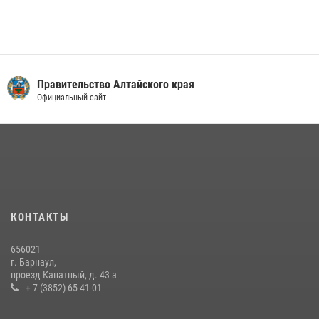
Правительство Алтайского края
Официальный сайт
КОНТАКТЫ
656021
г. Барнаул,
проезд Канатный, д. 43 а
+ 7 (3852) 65-41-01