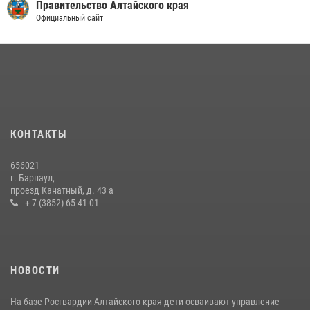
Правительство Алтайского края
Официальный сайт
КОНТАКТЫ
656021
г. Барнаул,
проезд Канатный, д. 43 а
+ 7 (3852) 65-41-01
НОВОСТИ
На базе Росгвардии Алтайского края дети осваивают управление