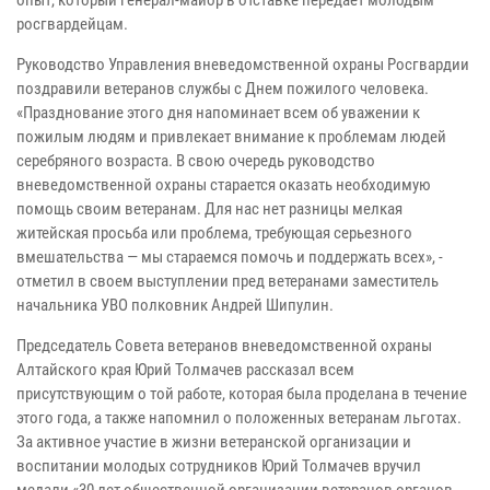
опыт, который генерал-майор в отставке передает молодым
росгвардейцам.
Руководство Управления вневедомственной охраны Росгвардии
поздравили ветеранов службы с Днем пожилого человека.
«Празднование этого дня напоминает всем об уважении к
пожилым людям и привлекает внимание к проблемам людей
серебряного возраста. В свою очередь руководство
вневедомственной охраны старается оказать необходимую
помощь своим ветеранам. Для нас нет разницы мелкая
житейская просьба или проблема, требующая серьезного
вмешательства — мы стараемся помочь и поддержать всех», -
отметил в своем выступлении пред ветеранами заместитель
начальника УВО полковник Андрей Шипулин.
Председатель Совета ветеранов вневедомственной охраны
Алтайского края Юрий Толмачев рассказал всем
присутствующим о той работе, которая была проделана в течение
этого года, а также напомнил о положенных ветеранам льготах.
За активное участие в жизни ветеранской организации и
воспитании молодых сотрудников Юрий Толмачев вручил