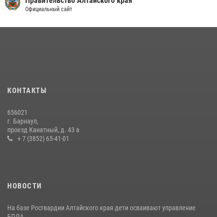
Правительство Алтайского края
Официальный сайт
КОНТАКТЫ
656021
г. Барнаул,
проезд Канатный, д. 43 а
+ 7 (3852) 65-41-01
НОВОСТИ
На базе Росгвардии Алтайского края дети осваивают управление
БПЛА