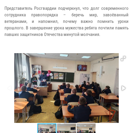
Представитель Росгвардии подчеркнул, что долг современного
сотрудника правопорядка – беречь мир, завоёванный
ветеранами, и напомнил, почему важно помнить уроки
прошлого. В завершение урока мужества ребята почтили память
павших защитников Отечества минутой молчания.