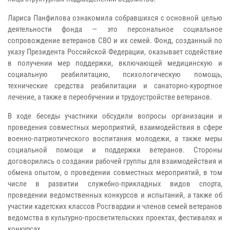
Лариса Панфилова ознакомила собравшихся с основной целью
деятельности фонда — это персональное социальное
сопровождение ветеранов СВО и их семей. Фонд, созданный по
указу Президента Российской Федерации, оказывает содействие
в получении мер поддержки, включающей медицинскую и
социальную реабилитацию, психологическую помощь,
технические средства реабилитации и санаторно-курортное
лечение, а также в переобучении и трудоустройстве ветеранов.
В ходе беседы участники обсудили вопросы организации и
проведения совместных мероприятий, взаимодействия в сфере
военно-патриотического воспитания молодежи, а также меры
социальной помощи и поддержки ветеранов. Стороны
договорились о создании рабочей группы для взаимодействия и
обмена опытом, о проведении совместных мероприятий, в том
числе в развитии служебно-прикладных видов спорта,
проведении ведомственных конкурсов и испытаний, а также об
участии кадетских классов Росгвардии и членов семей ветеранов
ведомства в культурно-просветительских проектах, фестивалях и
конкурсах.