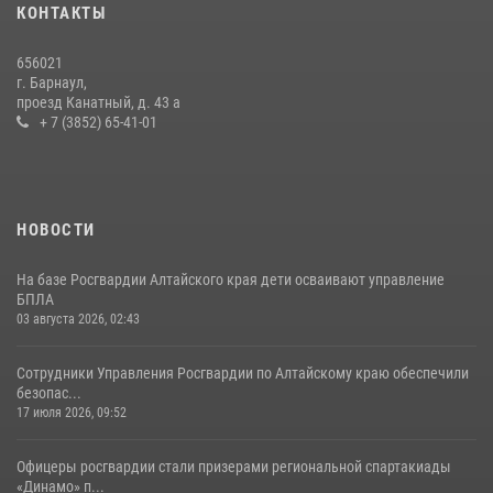
КОНТАКТЫ
656021
г. Барнаул,
проезд Канатный, д. 43 а
+ 7 (3852) 65-41-01
НОВОСТИ
На базе Росгвардии Алтайского края дети осваивают управление
БПЛА
03 августа 2026, 02:43
Сотрудники Управления Росгвардии по Алтайскому краю обеспечили
безопас...
17 июля 2026, 09:52
Офицеры росгвардии стали призерами региональной спартакиады
«Динамо» п...