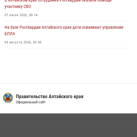
Алтайскому краю подведены итоги «прямой линии»
участнику СВО
01 июля 2026, 07:49
07 июля 2026, 09:14
На базе Росгвардии Алтайского края дети осваивают управление
БПЛА
03 августа 2026, 02:43
Правительство Алтайского края
Официальный сайт