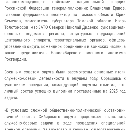
главнокомандующего войсками национальной гвардии
Российской Федерации генерал-полковник Владислав Ершов,
главный федеральный инспектор по Томской области Юрий
Семенов, заместитель губернатора Томской области Игорь
Толстоносов, мэр ЗАТО Северск Николай Диденко, руководители
силовых ведомств региона, структурных подразделений
центрального аппарата, территориальных органов, офицеры
управления округа, командиры соединений и воинских частей, а
также представитель Новосибирского военного института
Росгвардии.
Военным советом округа были рассмотрены основные итоги
служебно-боевой деятельности в текущем году. Обращаясь к
участникам заседания, командующий округом отметил, что
личный состав успешно выполнил поставленные на 2025 год
задачи.
«В условиях сложной общественно-политической обстановки
личный состав Сибирского округа продолжает выполнять
служебно-боевые задачи в ходе проведения специальной
военной операции. За мужество и героизм, самоотверженный