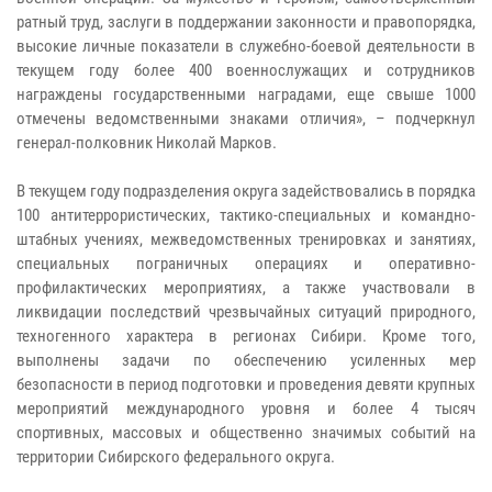
ратный труд, заслуги в поддержании законности и правопорядка,
высокие личные показатели в служебно-боевой деятельности в
текущем году более 400 военнослужащих и сотрудников
награждены государственными наградами, еще свыше 1000
отмечены ведомственными знаками отличия», – подчеркнул
генерал-полковник Николай Марков.
В текущем году подразделения округа задействовались в порядка
100 антитеррористических, тактико-специальных и командно-
штабных учениях, межведомственных тренировках и занятиях,
специальных пограничных операциях и оперативно-
профилактических мероприятиях, а также участвовали в
ликвидации последствий чрезвычайных ситуаций природного,
техногенного характера в регионах Сибири. Кроме того,
выполнены задачи по обеспечению усиленных мер
безопасности в период подготовки и проведения девяти крупных
мероприятий международного уровня и более 4 тысяч
спортивных, массовых и общественно значимых событий на
территории Сибирского федерального округа.