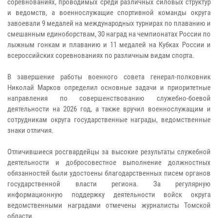
соревнованиях, проводимых среди различных силовых структур
и ведомств, а военнослужащие спортивной команды округа
завоевали 9 медалей на международных турнирах по плаванию и
смешанным единоборствам, 30 наград на чемпионатах России по
лыжным гонкам и плаванию и 11 медалей на Кубках России и
всероссийских соревнованиях по различным видам спорта.
В завершение работы военного совета генерал-полковник
Николай Марков определил основные задачи и приоритетные
направления по совершенствованию служебно-боевой
деятельности на 2026 год, а также вручил военнослужащим и
сотрудникам округа государственные награды, ведомственные
знаки отличия.
Отличившиеся росгвардейцы за высокие результаты служебной
деятельности и добросовестное выполнение должностных
обязанностей были удостоены благодарственных писем органов
государственной власти региона. За регулярную
информационную поддержку деятельности войск округа
ведомственными наградами отмечены журналисты Томской
области.