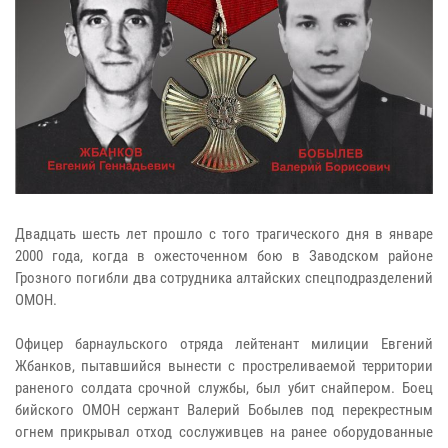
Двадцать шесть лет прошло с того трагического дня в январе
2000 года, когда в ожесточенном бою в Заводском районе
Грозного погибли два сотрудника алтайских спецподразделений
ОМОН.
Офицер барнаульского отряда лейтенант милиции Евгений
Жбанков, пытавшийся вынести с простреливаемой территории
раненого солдата срочной службы, был убит снайпером. Боец
бийского ОМОН сержант Валерий Бобылев под перекрестным
огнем прикрывал отход сослуживцев на ранее оборудованные