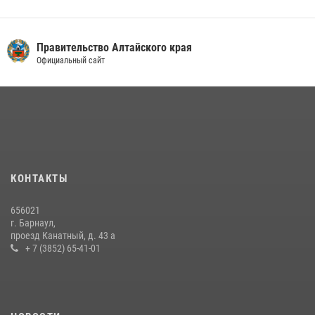
Правительство Алтайского края
Официальный сайт
КОНТАКТЫ
656021
г. Барнаул,
проезд Канатный, д. 43 а
+ 7 (3852) 65-41-01