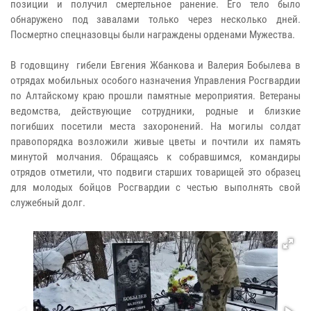
позиции и получил смертельное ранение. Его тело было
обнаружено под завалами только через несколько дней.
Посмертно спецназовцы были награждены орденами Мужества.
В годовщину гибели Евгения Жбанкова и Валерия Бобылева в
отрядах мобильных особого назначения Управления Росгвардии
по Алтайскому краю прошли памятные мероприятия. Ветераны
ведомства, действующие сотрудники, родные и близкие
погибших посетили места захоронений. На могилы солдат
правопорядка возложили живые цветы и почтили их память
минутой молчания. Обращаясь к собравшимся, командиры
отрядов отметили, что подвиги старших товарищей это образец
для молодых бойцов Росгвардии с честью выполнять свой
служебный долг.