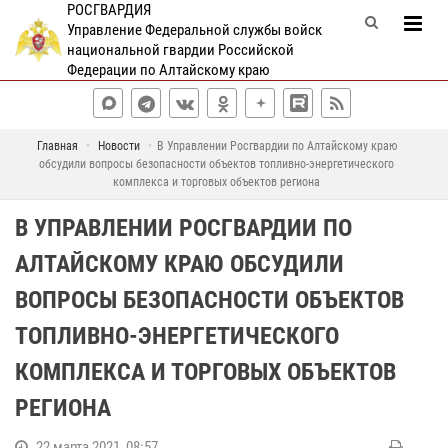
РОСГВАРДИЯ
Управление Федеральной службы войск
национальной гвардии Российской
Федерации по Алтайскому краю
Главная
Новости
В Управлении Росгвардии по Алтайскому краю
обсудили вопросы безопасности объектов топливно-энергетического
комплекса и торговых объектов региона
В УПРАВЛЕНИИ РОСГВАРДИИ ПО
АЛТАЙСКОМУ КРАЮ ОБСУДИЛИ
ВОПРОСЫ БЕЗОПАСНОСТИ ОБЪЕКТОВ
ТОПЛИВНО-ЭНЕРГЕТИЧЕСКОГО
КОМПЛЕКСА И ТОРГОВЫХ ОБЪЕКТОВ
РЕГИОНА
22 марта 2021, 08:57