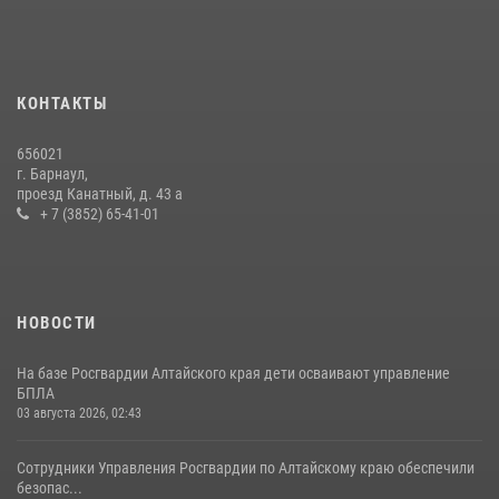
КОНТАКТЫ
656021
г. Барнаул,
проезд Канатный, д. 43 а
+ 7 (3852) 65-41-01
НОВОСТИ
На базе Росгвардии Алтайского края дети осваивают управление
БПЛА
03 августа 2026, 02:43
Сотрудники Управления Росгвардии по Алтайскому краю обеспечили
безопас...