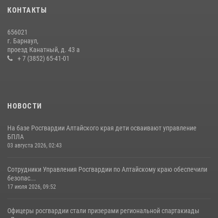
КОНТАКТЫ
656021
г. Барнаул,
проезд Канатный, д. 43 а
+ 7 (3852) 65-41-01
НОВОСТИ
На базе Росгвардии Алтайского края дети осваивают управление
БПЛА
03 августа 2026, 02:43
Сотрудники Управления Росгвардии по Алтайскому краю обеспечили
безопас...
17 июля 2026, 09:52
Офицеры росгвардии стали призерами региональной спартакиады