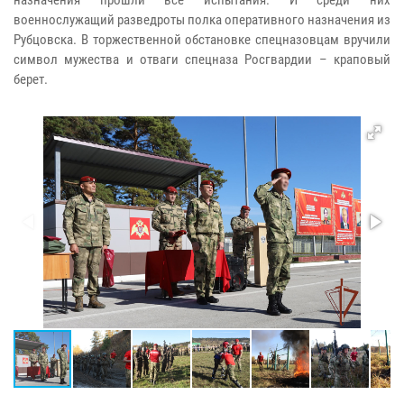
военнослужащий разведроты полка оперативного назначения из
Рубцовска. В торжественной обстановке спецназовцам вручили
символ мужества и отваги спецназа Росгвардии – краповый
берет.