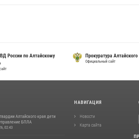
ВД России по Алтайскому
Прокуратура Алтайского
Официальный сайт
ю
сайт
И
НАВИГАЦИЯ
гвардии Алтайского края дети
Новости
управление БПЛА
Карта сайта
26, 02:43
П