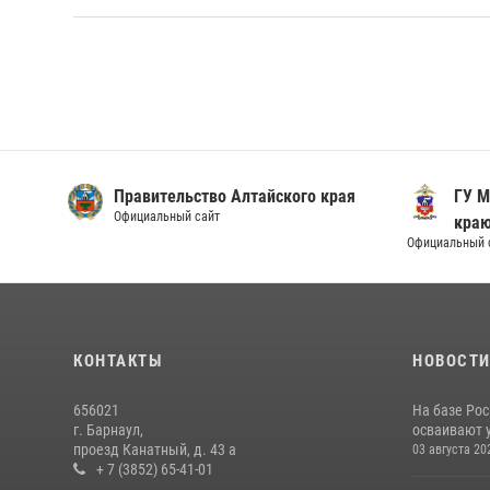
Правительство Алтайского края
ГУ М
Официальный сайт
кра
Официальный 
КОНТАКТЫ
НОВОСТ
656021
На базе Рос
г. Барнаул,
осваивают 
проезд Канатный, д. 43 а
03 августа 20
+ 7 (3852) 65-41-01