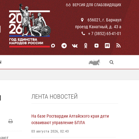
ВЕРСИЯ ДЛЯ СЛАБОВИДЯЩИХ
rosguard
656021, г. Барнаул
И
проезд Канатный, д. 43 а
+ 7 (3852) 65-41-01
Ы
ЛЕНТА НОВОСТЕЙ
Л
На базе Росгвардии Алтайского края дети
осваивают управление БПЛА
03 августа 2026, 02:43
вают