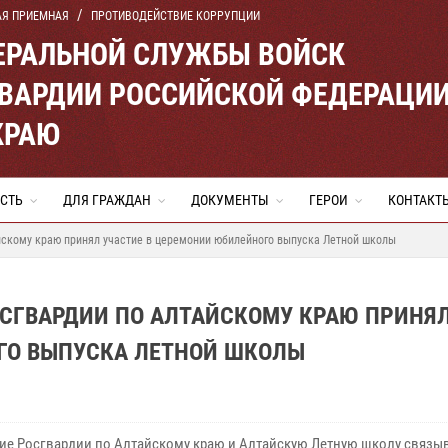
АЯ ПРИЕМНАЯ
ПРОТИВОДЕЙСТВИЕ КОРРУПЦИИ
ЕРАЛЬНОЙ СЛУЖБЫ ВОЙСК
ВАРДИИ РОССИЙСКОЙ ФЕДЕРАЦИ
КРАЮ
СТЬ
ДЛЯ ГРАЖДАН
ДОКУМЕНТЫ
ГЕРОИ
КОНТАКТ
йскому краю принял участие в церемонии юбилейного выпуска Летной школы
ОСГВАРДИИ ПО АЛТАЙСКОМУ КРАЮ ПРИНЯ
ГО ВЫПУСКА ЛЕТНОЙ ШКОЛЫ
ие Росгвардии по Алтайскому краю и Алтайскую Летную школу связы