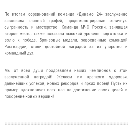
По итогам соревнований команда «Динамо 24» заслуженно
завоевала главный трофей, продемонстрировав отличную
сыгранность и мастерство. Команда МЧС России, занявшая
второе место, также показала высокий уровень подготовки и
волю к победе. Бронзовые медали, завоеванные командой
Росгвардии, стали достойной наградой за их упорство и
командный дух.
Мы от всей души поздравляем наших чемпионов с этой
заслуженной наградой! Желаем им крепкого здоровья,
дальнейших успехов, новых рекордов и ярких побед! Пусть их
пример вдохновляет всех нас на достижение своих целей и
покорение новых вершин!