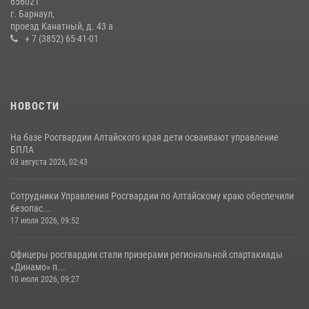
656021
г. Барнаул,
проезд Канатный, д. 43 а
+ 7 (3852) 65-41-01
НОВОСТИ
На базе Росгвардии Алтайского края дети осваивают управление
БПЛА
03 августа 2026, 02:43
Сотрудники Управления Росгвардии по Алтайскому краю обеспечили
безопас...
17 июля 2026, 09:52
Офицеры росгвардии стали призерами региональной спартакиады
«Динамо» п...
10 июля 2026, 09:27