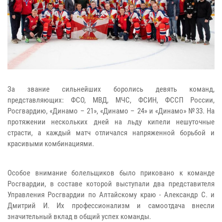
За звание сильнейших боролись девять команд,
представляющих: ФСО, МВД, МЧС, ФСИН, ФССП России,
Росгвардию, «Динамо – 21», «Динамо – 24» и «Динамо» №33. На
протяжении нескольких дней на льду кипели нешуточные
страсти, а каждый матч отличался напряженной борьбой и
красивыми комбинациями.
Особое внимание болельщиков было приковано к команде
Росгвардии, в составе которой выступали два представителя
Управления Росгвардии по Алтайскому краю - Александр С. и
Дмитрий И. Их профессионализм и самоотдача внесли
значительный вклад в общий успех команды.