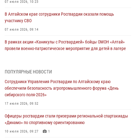
07 июля 2026, 10:23
В Алтайском крае сотрудники Росгвардии оказали помощь
участнику СВО
07 июля 2026, 09:14
В рамках акции «Каникулы с Росгвардией» бойцы ОМОН «Алтай»
провели военно-патриотическое мероприятие для детей в лагере
«Звёздный»
05 июля 2026, 11:13
ПОПУЛЯРНЫЕ НОВОСТИ
Росгвардия Алтайского края приняла участие в благотворительной
Сотрудники Управления Росгвардии по Алтайскому краю
акции «Коробка храбрости»
обеспечили безопасность агропромышленного форума «День
04 июля 2026, 11:09
сибирского поля-2026»
Сотрудники Росгвардии провели встречу с юными пограничниками
17 июля 2026, 09:52
в рамках акции «Каникулы с Росгвардией»
Офицеры росгвардии стали призерами региональной спартакиады
03 июля 2026, 04:03
«Динамо» по спортивному ориентированию
Управление Росгвардии по Алтайскому краю провело для детей
10 июля 2026, 09:27
1
экскурсию на теплоходе в рамках акции «Каникулы с Росгвардией»