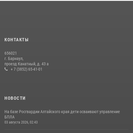
КОНТАКТЫ
656021
г. Барнаул,
проезд Канатный, д. 43 а
+ 7 (3852) 65-41-01
НОВОСТИ
На базе Росгвардии Алтайского края дети осваивают управление
БПЛА
03 августа 2026, 02:43