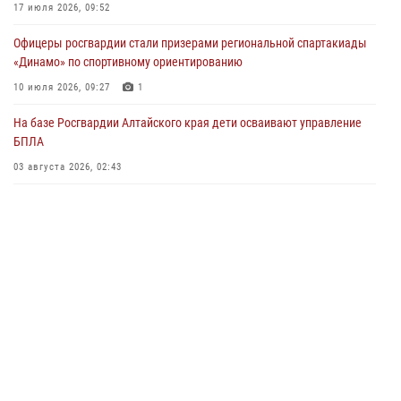
Сотрудники Росгвардии провели встречу с юными пограничниками
17 июля 2026, 09:52
в рамках акции «Каникулы с Росгвардией»
Офицеры росгвардии стали призерами региональной спартакиады
03 июля 2026, 04:03
«Динамо» по спортивному ориентированию
Управление Росгвардии по Алтайскому краю провело для детей
10 июля 2026, 09:27
1
экскурсию на теплоходе в рамках акции «Каникулы с Росгвардией»
На базе Росгвардии Алтайского края дети осваивают управление
02 июля 2026, 00:55
БПЛА
В краевом управлении вневедомственной охраны Росгвардии по
03 августа 2026, 02:43
Алтайскому краю подведены итоги «прямой линии»
01 июля 2026, 07:49