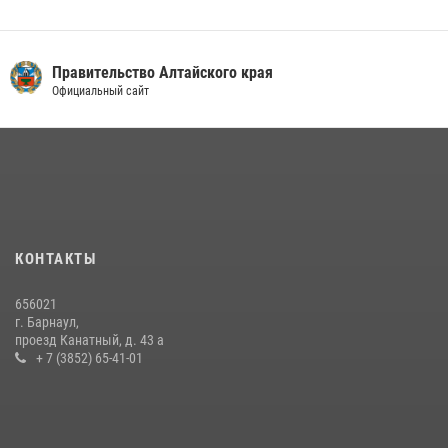
Правительство Алтайского края
Официальный сайт
КОНТАКТЫ
656021
г. Барнаул,
проезд Канатный, д. 43 а
+ 7 (3852) 65-41-01