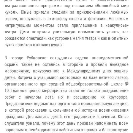
театрализованная программа под названием «Волшебный мир
кукол». Юные зрители следили за приключениями любимых
героев, погружаясь в атмосферу сказки и фантазии. Но самым
интригующим моментом стало приглашение в «закулисье»
театра. Дети получили уникальную возможность узнать, как
рождаются спектакли, как устроена магия театра и как в опытных
руках артистов оживают куклы.
В городе Рубцовске сотрудники отдела вневедомственной
охраны также не остались в стороне и провели выездное
мероприятие, приуроченное к Международному дню защиты
детей. Встреча с учащимися состоялась на базе летнего лагеря,
организованного при средней общеобразовательной школе №
10. Главной целью мероприятия стало не только поздравление
ребят с началом лета, но и расширение их кругозора.
Представители ведомства подготовили познавательную лекцию,
в которой рассказали школьникам об истории возникновения
праздника Дня защиты детей, его традициях и значении. Юные
слушатели узнали, почему этот день призван напоминать всем
взрослым о необходимости заботиться о правах и благополучии