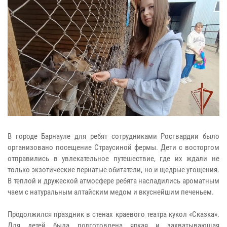
В городе Барнауле для ребят сотрудниками Росгвардии было
организовано посещение Страусиной фермы. Дети с восторгом
отправились в увлекательное путешествие, где их ждали не
только экзотические пернатые обитатели, но и щедрые угощения.
В теплой и дружеской атмосфере ребята насладились ароматным
чаем с натуральным алтайским медом и вкуснейшим печеньем.
Продолжился праздник в стенах краевого театра кукол «Сказка».
Для детей была подготовлена яркая и захватывающая