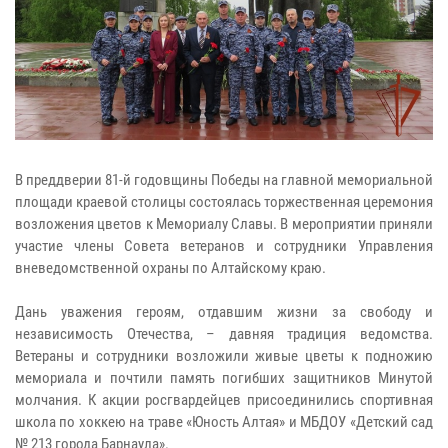
В преддверии 81-й годовщины Победы на главной мемориальной
площади краевой столицы состоялась торжественная церемония
возложения цветов к Мемориалу Славы. В мероприятии приняли
участие члены Совета ветеранов и сотрудники Управления
вневедомственной охраны по Алтайскому краю.
Дань уважения героям, отдавшим жизни за свободу и
независимость Отечества, – давняя традиция ведомства.
Ветераны и сотрудники возложили живые цветы к подножию
мемориала и почтили память погибших защитников Минутой
молчания. К акции росгвардейцев присоединились спортивная
школа по хоккею на траве «Юность Алтая» и МБДОУ «Детский сад
№ 213 города Барнаула».