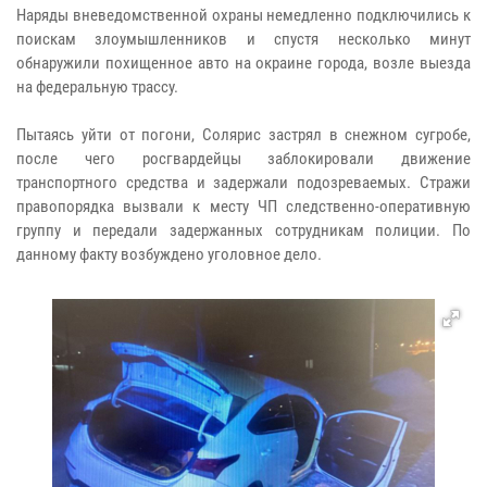
Наряды вневедомственной охраны немедленно подключились к
поискам злоумышленников и спустя несколько минут
обнаружили похищенное авто на окраине города, возле выезда
на федеральную трассу.
Пытаясь уйти от погони, Солярис застрял в снежном сугробе,
после чего росгвардейцы заблокировали движение
транспортного средства и задержали подозреваемых. Стражи
правопорядка вызвали к месту ЧП следственно-оперативную
группу и передали задержанных сотрудникам полиции. По
данному факту возбуждено уголовное дело.