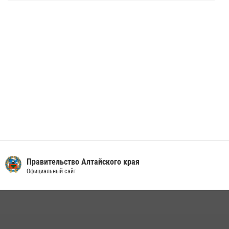
Алтайскому краю подведены итоги «прямой линии»
01 июля 2026, 07:49
Правительство Алтайского края
Официальный сайт