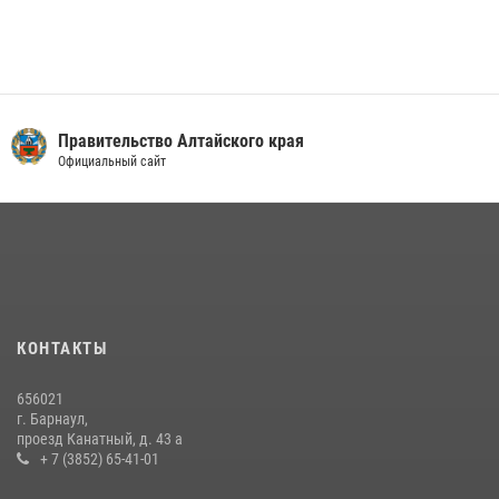
Правительство Алтайского края
Официальный сайт
КОНТАКТЫ
656021
г. Барнаул,
проезд Канатный, д. 43 а
+ 7 (3852) 65-41-01