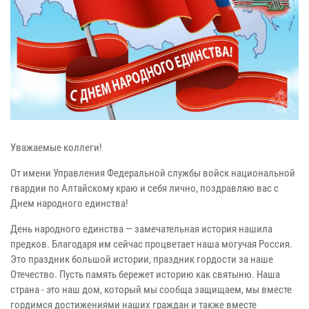
Уважаемые коллеги!
От имени Управления Федеральной службы войск национальной
гвардии по Алтайскому краю и себя лично, поздравляю вас с
Днем народного единства!
День народного единства — замечательная история нашила
предков. Благодаря им сейчас процветает наша могучая Россия.
Это праздник большой истории, праздник гордости за наше
Отечество. Пусть память бережет историю как святыню. Наша
страна - это наш дом, который мы сообща защищаем, мы вместе
гордимся достижениями наших граждан и также вместе