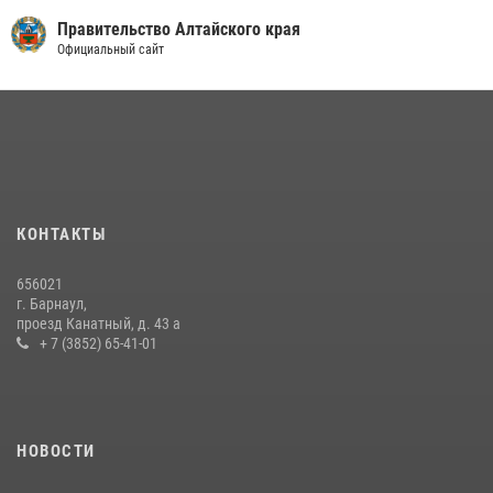
Правительство Алтайского края
Официальный сайт
КОНТАКТЫ
656021
г. Барнаул,
проезд Канатный, д. 43 а
+ 7 (3852) 65-41-01
НОВОСТИ