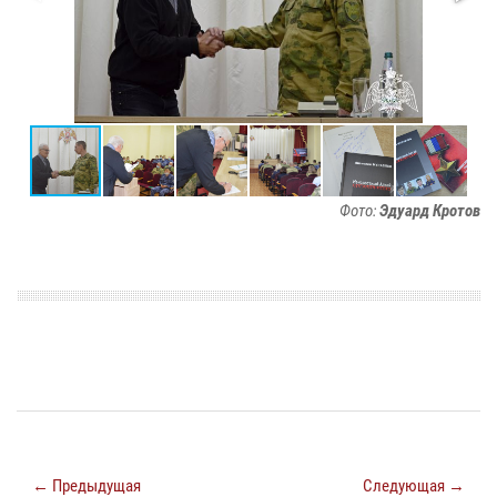
Фото:
Эдуард Кротов
← Предыдущая
Следующая →