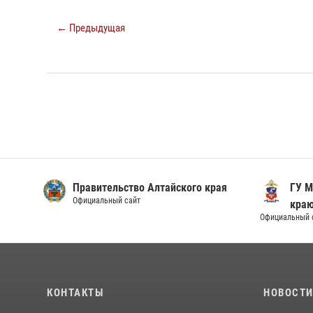
← Предыдущая
Правительство Алтайского края
ГУ М
Официальный сайт
кра
Официальный 
КОНТАКТЫ
НОВОСТ