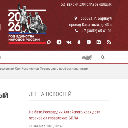
ВЕРСИЯ ДЛЯ СЛАБОВИДЯЩИХ
rosguard
656021, г. Барнаул
И
проезд Канатный, д. 43 а
+ 7 (3852) 65-41-01
Ы
Вооруженных Сил Российской Федерации с профессиональным
ЛЕНТА НОВОСТЕЙ
НЫЙ
На базе Росгвардии Алтайского края дети
осваивают управление БПЛА
03 августа 2026, 02:43