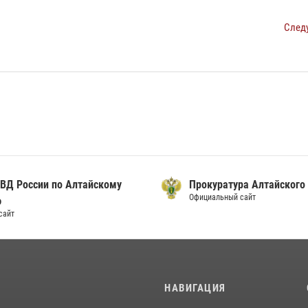
След
ВД России по Алтайскому
Прокуратура Алтайского
Официальный сайт
ю
сайт
И
НАВИГАЦИЯ