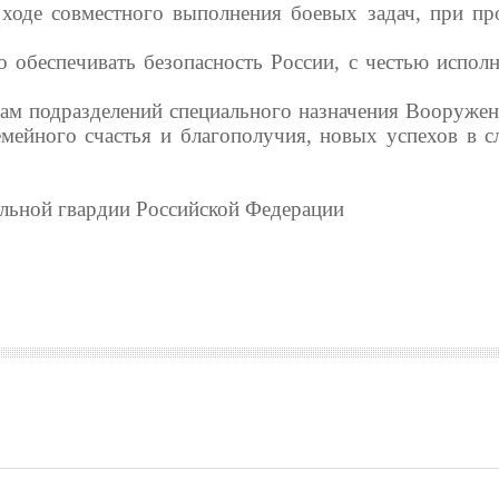
 ходе совместного выполнения боевых задач, при пр
о обеспечивать безопасность России, с честью исполн
нам подразделений специального назначения Вооруже
емейного счастья и благополучия, новых успехов в с
льной гвардии Российской Федерации