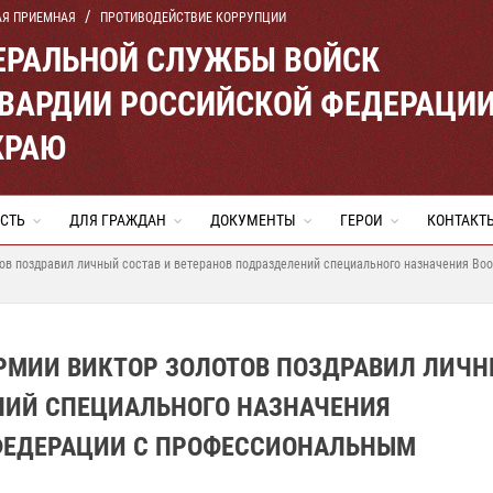
АЯ ПРИЕМНАЯ
ПРОТИВОДЕЙСТВИЕ КОРРУПЦИИ
ЕРАЛЬНОЙ СЛУЖБЫ ВОЙСК
ВАРДИИ РОССИЙСКОЙ ФЕДЕРАЦИ
КРАЮ
СТЬ
ДЛЯ ГРАЖДАН
ДОКУМЕНТЫ
ГЕРОИ
КОНТАКТ
тов поздравил личный состав и ветеранов подразделений специального назначения 
АРМИИ ВИКТОР ЗОЛОТОВ ПОЗДРАВИЛ ЛИЧ
ЕНИЙ СПЕЦИАЛЬНОГО НАЗНАЧЕНИЯ
ФЕДЕРАЦИИ С ПРОФЕССИОНАЛЬНЫМ